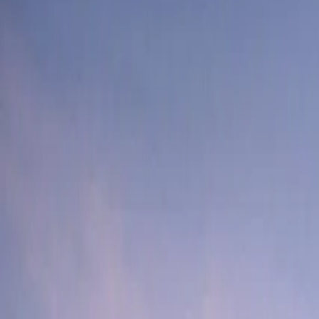
СГС
О компании
Виды деятельности
Проекты
Контакты