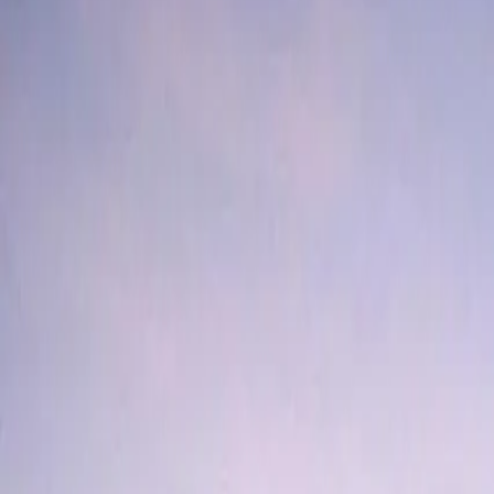
8 812 90 35 515
Главная